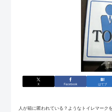
X
Facebook
はてブ
人が箱に匿われている？ようなトイレマーク