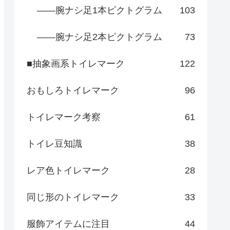
――腕ナシ足1本ピクトグラム
103
――腕ナシ足2本ピクトグラム
73
■抽象画系トイレマーク
122
おもしろトイレマーク
96
トイレマーク考察
61
トイレ豆知識
38
レア色トイレマーク
28
同じ形のトイレマーク
33
服飾アイテムに注目
44