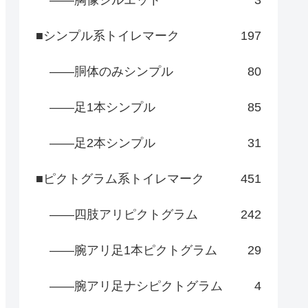
――胸像シルエット
3
■シンプル系トイレマーク
197
――胴体のみシンプル
80
――足1本シンプル
85
――足2本シンプル
31
■ピクトグラム系トイレマーク
451
――四肢アリピクトグラム
242
――腕アリ足1本ピクトグラム
29
――腕アリ足ナシピクトグラム
4