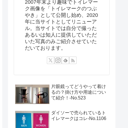
2007年末より趣味でトイレマー
ク画像を「トイレマークのつぶ
やき」として公開し始め、2020
年に当サイトとしてリニューア
ル。当サイトでは自分で撮った
あるいは知人に提供していただ
いた写真のみご紹介させていた
だいております。
片眼鏡ってどうやって着け
るの？掛け方や用途につい
て紹介！‐No.523
ダイソーで売られているト
イレマークはコレ-No.1106