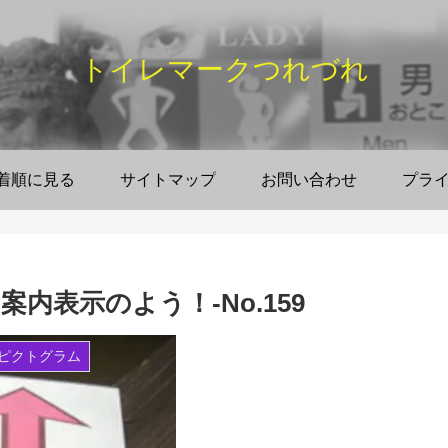
トイレマークつれづれ
着順に見る
サイトマップ
お問い合わせ
プラ
内表示のよう！-No.159
ピクトグラム