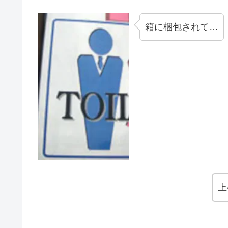
箱に梱包されて…
上