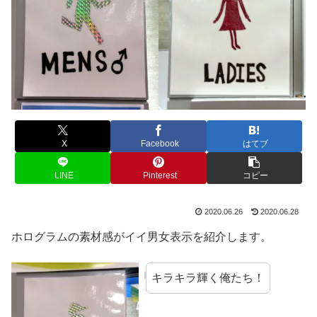
X
Facebook
はてブ
LINE
Pinterest
コピー
2020.06.26
2020.06.28
ホログラムの素材感がイイ男女表示を紹介します。
キラキラ輝く俺たち！