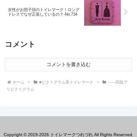
女性がお団子頭のトイレマーク！ロング
ドレスでなぜ正装しているの？‐No.734
コメント
コメントを書き込む
ホーム
■ピクトグラム系トイレマーク
――四肢ア
リピクトグラム
Copyright © 2019-2026 トイレマークつれづれ All Rights Reserved.