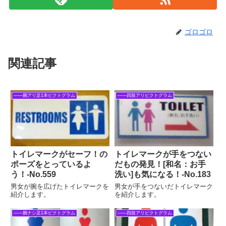
ゴロゴロ
関連記事
――腕アリ足1本ピクトグラム
――四肢アリピクトグラム
トイレマークがセーフ！の
トイレマークが手をつない
ポーズをとっているよ
だもの発見！[和名：お手
う！‐No.559
洗い]も気になる！‐No.183
男女が腕を広げたトイレマークを
男女が手をつないだトイレマーク
紹介します。
を紹介します。
――腕ナシ足1本ピクトグラム
――四肢アリピクトグラム