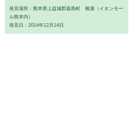
発見場所：熊本県上益城郡嘉島町 靴屋（イオンモー
ル熊本内）
発見日：2014年12月14日