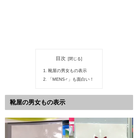
目次
靴屋の男女もの表示
「MENS♂」も面白い！
靴屋の男女もの表示