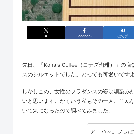
X
Facebook
はてブ
先日、「Kona’s Coffee（コナズ珈琲
スのシルエットでした。とっても可愛いです
しかしこの、女性のフラダンスの姿は馴染み
いと思います。かくいう私もその一人。こん
いて気になったので調べてみました。
アロハ～。フラは