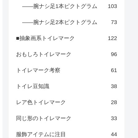
――腕ナシ足1本ピクトグラム
103
――腕ナシ足2本ピクトグラム
73
■抽象画系トイレマーク
122
おもしろトイレマーク
96
トイレマーク考察
61
トイレ豆知識
38
レア色トイレマーク
28
同じ形のトイレマーク
33
服飾アイテムに注目
44