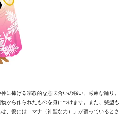
や神に捧げる宗教的な意味合いの強い、厳粛な踊り。
植物から作られたものを身につけます。また、髪型も
れは、髪には「マナ（神聖な力）」が宿っているとさ