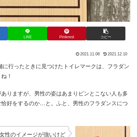
LINE
Pinterest
コピー
2021.11.08
2021.12.10
）」の店舗に行ったときに見つけたトイレマークは、フラダン
よね！
がありますが、男性の姿はあまりピンとこない人も多
な恰好をするのか…と。ふと、男性のフラダンスにつ
女性のイメージが強いけど