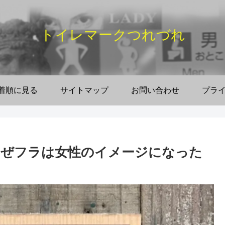
トイレマークつれづれ
着順に見る
サイトマップ
お問い合わせ
プラ
なぜフラは女性のイメージになった