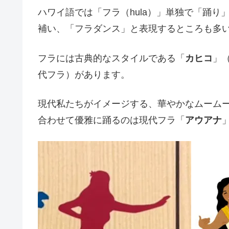
ハワイ語では「フラ（hula）」単独で「踊
補い、「フラダンス」と表現するところも多
フラには古典的なスタイルである「
カヒコ
」
代フラ）があります。
現代私たちがイメージする、華やかなムーム
合わせて優雅に踊るのは現代フラ「
アウアナ