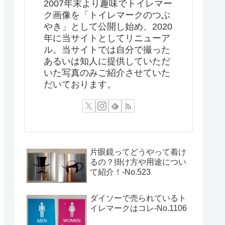
2007年末より趣味でトイレマー
ク画像を「トイレマークのつぶ
やき」として公開し始め、2020
年に当サイトとしてリニューア
ル。当サイトでは自分で撮った
あるいは知人に提供していただ
いた写真のみご紹介させていた
だいております。
片眼鏡ってどうやって着け
るの？掛け方や用途につい
て紹介！‐No.523
ダイソーで売られているト
イレマークはコレ-No.1106