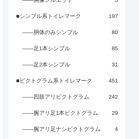
――胸像シルエット
3
■シンプル系トイレマーク
197
――胴体のみシンプル
80
――足1本シンプル
85
――足2本シンプル
31
■ピクトグラム系トイレマーク
451
――四肢アリピクトグラム
242
――腕アリ足1本ピクトグラム
29
――腕アリ足ナシピクトグラム
4