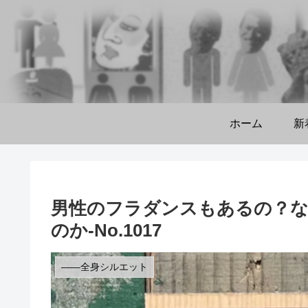
ホーム
新
男性のフラダンスもあるの？
のか-No.1017
――全身シルエット