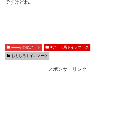
ですけどね。
――その他アート
■アート系トイレマーク
おもしろトイレマーク
スポンサーリンク