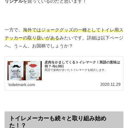
リジナル
を競っているのだと思います！
一方で、
海外ではジョークグッズの一種としてトイレ用ス
テッカーの取り扱いがある
みたいです。詳細は以下ページ
へ。う～ん、お国柄でしょうか？
皮肉をかましてくるトイレマーク！英語の意味は
何？‐No.981
英語で皮肉がきいたトイレマークを紹介します。
2020.11.29
toiletmark.com
トイレメーカーも続々と取り組み始め
た！？