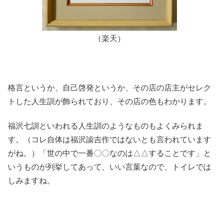
（楽天）
格言というか、自己啓発というか、その店の店主がセレク
トした人生訓が飾られており、その店の色もわかります。
福沢七訓といわれる人生訓のようなものもよくみられま
す。（コレ自体は福沢諭吉作ではないとも言われています
がね。）「世の中で一番〇〇なのは△△することです」と
いうものが列挙してあって、いい言葉なので、トイレでは
しみますね。