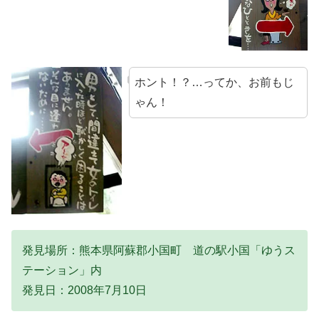
ホント！？…ってか、お前もじ
ゃん！
発見場所：熊本県阿蘇郡小国町 道の駅小国「ゆうス
テーション」内
発見日：2008年7月10日