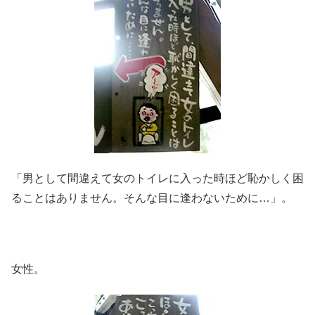
「男として間違えて女のトイレに入った時ほど恥かしく困
ることはありません。そんな目に逢わないために…」。
女性。