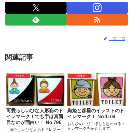
ゴロゴロ
関連記事
――その他アート
――その他アート
可愛らしいひな人形姿のト
織姫と彦星のイラストのト
イレマーク！でも字は真面
イレマーク！-No.1104
目なのが面白い！‐No.796
おりひめ・ひこぼしと思われるト
イレマークを紹介します。
可愛らしいひな人形トイレマーク