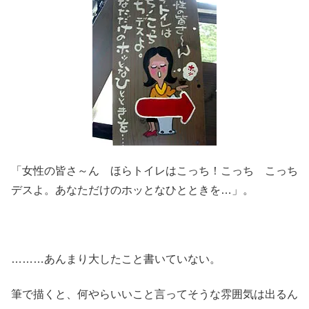
「女性の皆さ～ん ほらトイレはこっち！こっち こっち
デスよ。あなただけのホッとなひとときを…」。
………あんまり大したこと書いていない。
筆で描くと、何やらいいこと言ってそうな雰囲気は出るん