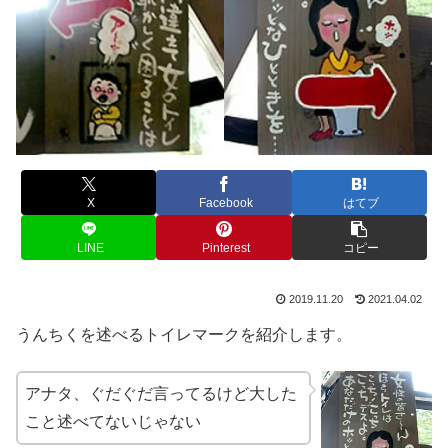
X
Facebook
はてブ
LINE
Pinterest
コピー
2019.11.20
2021.04.02
うんちくを述べるトイレマークを紹介します。
アナタ、ぐだぐだ言ってるけど大した
こと述べてないじゃない