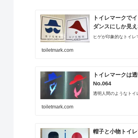
トイレマークでイ
ダンスにしか見えない
ヒゲが印象的なトイレ
toiletmark.com
トイレマークは透
No.064
透明人間のようなトイ
toiletmark.com
帽子と小物トイレ