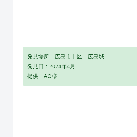
発見場所：広島市中区 広島城
発見日：2024年4月
提供：AO様