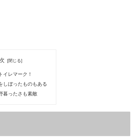
次
トイレマーク！
をしぼったものもある
野暮ったさも素敵