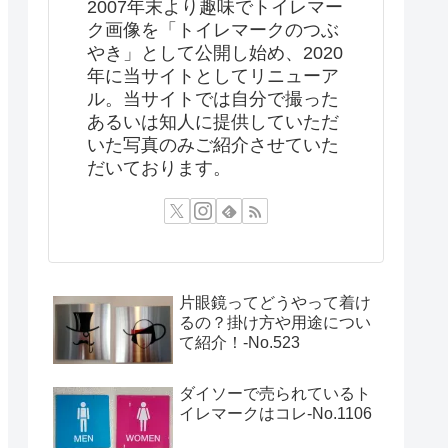
2007年末より趣味でトイレマー
ク画像を「トイレマークのつぶ
やき」として公開し始め、2020
年に当サイトとしてリニューア
ル。当サイトでは自分で撮った
あるいは知人に提供していただ
いた写真のみご紹介させていた
だいております。
片眼鏡ってどうやって着け
るの？掛け方や用途につい
て紹介！‐No.523
ダイソーで売られているト
イレマークはコレ-No.1106