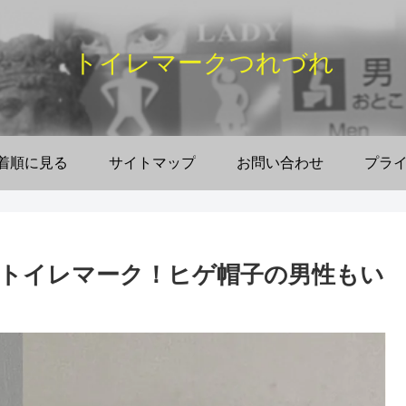
トイレマークつれづれ
着順に見る
サイトマップ
お問い合わせ
プラ
トイレマーク！ヒゲ帽子の男性もい