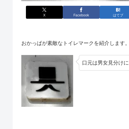
X
Facebook
はてブ
おかっぱが素敵なトイレマークを紹介します
口元は男女見分けに