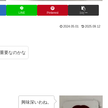
LINE
Pinterest
コピー
2024.05.01
2025.09.12
。
重要なのかな
興味深いわね。