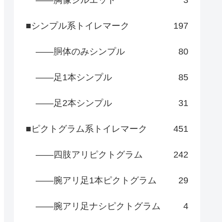
■シンプル系トイレマーク
197
――胴体のみシンプル
80
――足1本シンプル
85
――足2本シンプル
31
■ピクトグラム系トイレマーク
451
――四肢アリピクトグラム
242
――腕アリ足1本ピクトグラム
29
――腕アリ足ナシピクトグラム
4