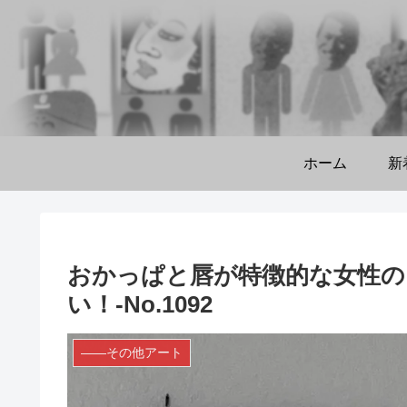
ホーム
新
おかっぱと唇が特徴的な女性の
い！-No.1092
――その他アート