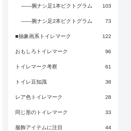
――腕ナシ足1本ピクトグラム
103
――腕ナシ足2本ピクトグラム
73
■抽象画系トイレマーク
122
おもしろトイレマーク
96
トイレマーク考察
61
トイレ豆知識
38
レア色トイレマーク
28
同じ形のトイレマーク
33
服飾アイテムに注目
44