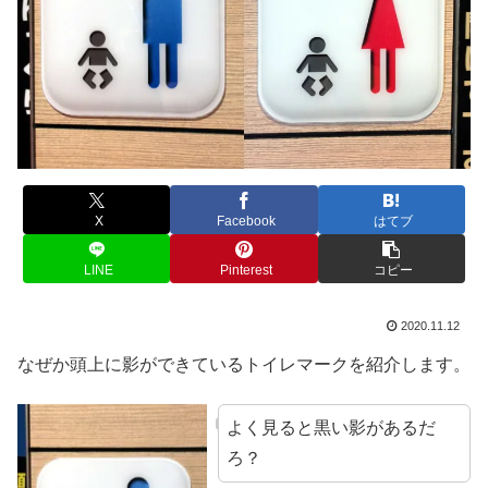
X
Facebook
はてブ
LINE
Pinterest
コピー
2020.11.12
なぜか頭上に影ができているトイレマークを紹介します。
よく見ると黒い影があるだ
ろ？