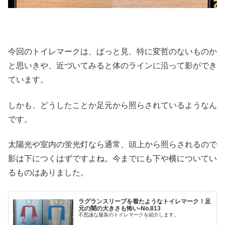
今回のトイレマークは、ぱっと見、特に変哲のないものか
と思いきや、近づいてみると体のラインに沿って影ができ
ています。
しかも、どうしたことか足元から照らされているようなん
です。
太陽光や室内の蛍光灯なら通常、頭上から照らされるので
影は下につくはずですよね。今までにも下や横についてい
るものはありました。
ラグランスリーブを着たようなトイレマーク！足
元の闇の大きさも怖い‐No.813
不思議な服装のトイレマークを紹介します。