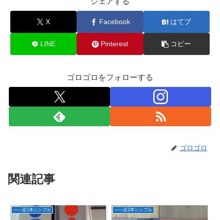
シェアする
X
Facebook
はてブ
LINE
Pinterest
コピー
ゴロゴロをフォローする
ゴロゴロ
関連記事
――足1本シンプル
――足2本シンプル