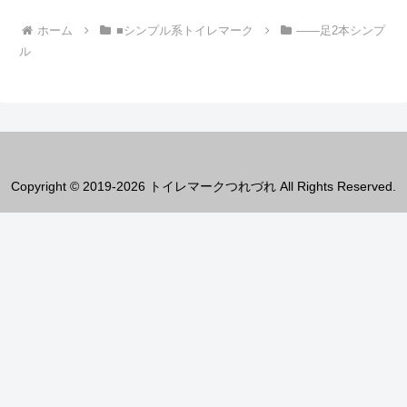
ホーム
■シンプル系トイレマーク
――足2本シンプ
ル
Copyright © 2019-2026 トイレマークつれづれ All Rights Reserved.