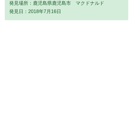
発見場所：鹿児島県鹿児島市 マクドナルド
発見日：2018年7月16日