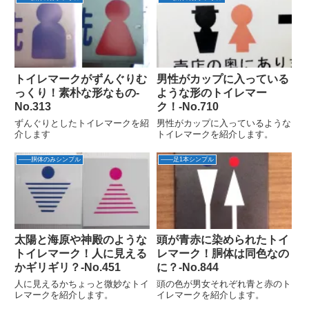
トイレマークがずんぐりむ
男性がカップに入っている
っくり！素朴な形なもの‐
ような形のトイレマー
No.313
ク！‐No.710
ずんぐりとしたトイレマークを紹
男性がカップに入っているような
介します
トイレマークを紹介します。
――胴体のみシンプル
――足1本シンプル
太陽と海原や神殿のような
頭が青赤に染められたトイ
トイレマーク！人に見える
レマーク！胴体は同色なの
かギリギリ？‐No.451
に？‐No.844
人に見えるかちょっと微妙なトイ
頭の色が男女それぞれ青と赤のト
レマークを紹介します。
イレマークを紹介します。