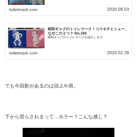
2020.08.03
toiletmark.com
昭和ギャグのトイレマーク！コマネチとシェー、
なぜこの２つ？‐No.386
昭和ギャグのトイレマークを紹介します
2020.02.28
toiletmark.com
でも今回影があるのは頭上や肩。
下から照らされるって…ホラー？こんな感じ？