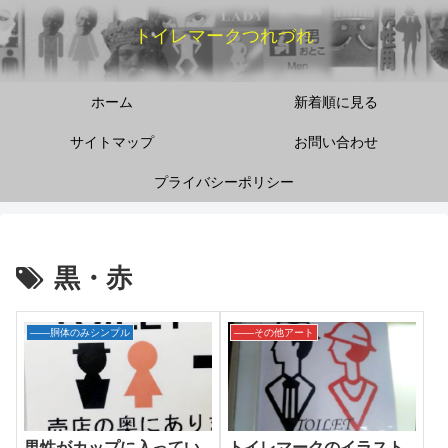
トイレマークつれづれ
ホーム
新着順に見る
サイトマップ
お問い合わせ
プライバシーポリシー
黒・赤
――胴体のみシンプル
――その他アート
男性がカップに入ってい
トイレマークのイラスト